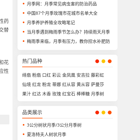
月季网：月季常见病虫害的防治药品
中国87个月季玫瑰市花城市名单大全
性药
月季养护养殖全攻略笔记
交替
当月季遇到梅雨季节怎么办？持续雨天月季
梅雨季来临，月季有压力，教你控水补肥防
热门品种
和花
应性
绯扇
粉扇
口红
彩云
金凤凰
安吉拉
藤彩虹
仙境
红龙
粉龙
蒂娜
红从容
黄从容
萨曼莎
果汁
红达
木香
玫瑰
红宝石
棒棒糖
月季树
品类展示
3公分树状月季/3公分月季树
夏洛特夫人树状月季