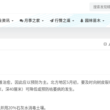
业资讯
月季之家
行情之道
园林苗木
难治愈，因此应以预防为主。北方地区5月初，要及时向树皮裂
米，深40厘米）可降低或预防枯萎病的发生。
并用20％石灰水消毒土壤。