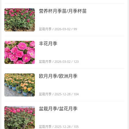
营养杯月季苗/月季杯苗
盆栽月季
/ 2026-03-02 / 99
丰花月季
盆栽月季
/ 2026-03-02 / 123
欧月月季/欧洲月季
盆栽月季
/ 2025-12-28 / 104
盆栽月季/盆花月季
盆栽月季
/ 2025-12-28 / 105