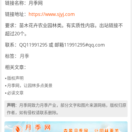
链接名称：月季网
链接地址：
https://www.sjyj.com
要求：苗木花卉农业园林类。有实质性内容。出站链接不
超过20个。
联系：QQ11991295 或 邮箱11991295#qq.com
标签：
月季
相关文章：
▪
版权声明
▪
月季网，让园林多点美景
▪
必读文章
声明
：月季网致力月季产业，部分文字和图片来源网络，版权归原
作者，如有侵权请联系删除。