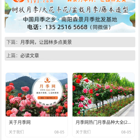
下篇：
月季网，让园林多点美景
上篇：
必读文章
关于月季网
月季网热门月季品种大全(2026年)
关于我们
08-05
关于我们
08-05