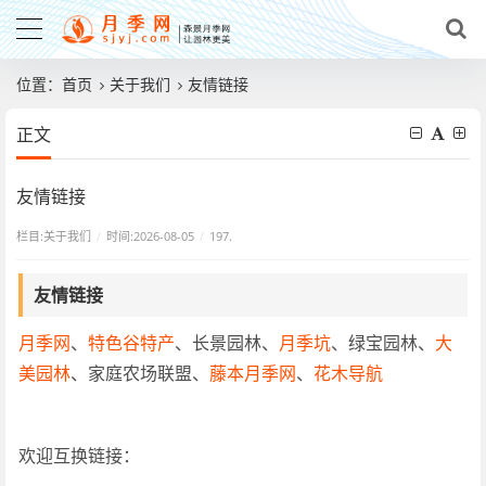
位置：
首页
关于我们
友情链接
正文
友情链接
栏目:
关于我们
/
时间:2026-08-05
/
197.
友情链接
月季网
、
特色谷特产
、长景园林、
月季坑
、绿宝园林、
大
美园林
、家庭农场联盟、
藤本月季网
、
花木导航
欢迎互换链接：