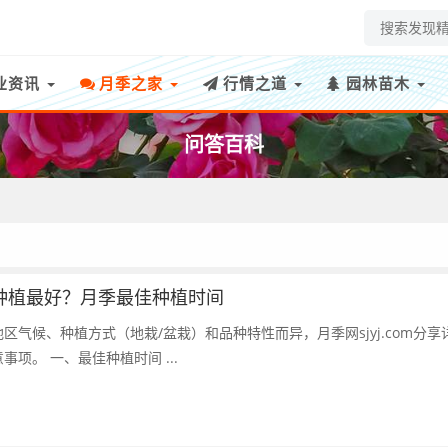
业资讯
月季之家
行情之道
园林苗木
问答百科
种植最好？月季最佳种植时间
区气候、种植方式（地栽/盆栽）和品种特性而异，月季网sjyj.com分享
的种植时机建议及注意事项。 一、最佳种植时间 ...