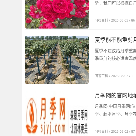
问答百科
/ 2026-08-05 / 86
夏季能不能重剪
夏季不建议给月季重
季重剪的核心适宜温度
问答百科
/ 2026-08-02 / 11
月季网的官网地址是
月季网(中国月季网)
季、藤本月季、月季花
问答百科
/ 2026-08-02 / 87