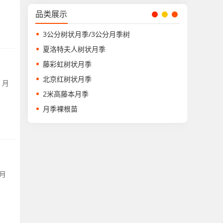
品类展示
3公分树状月季/3公分月季树
夏洛特夫人树状月季
藤彩虹树状月季
北京红树状月季
。月
2米高藤本月季
月季裸根苗
月