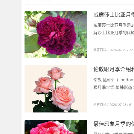
威廉莎士比亚月
威廉莎士比亚月季是2
问答百科
/ 2026-07-29 / 22
伦敦眼月季介绍
伦敦眼月季（London
眼月季介绍 植
问答百科
/ 2026-07-28 / 61
最佳印象月季的