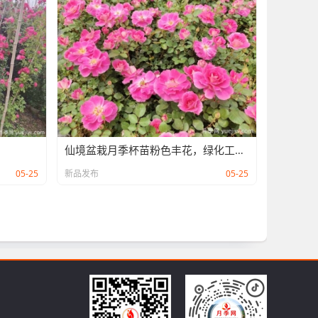
仙境盆栽月季杯苗粉色丰花，绿化工程批发
05-25
新品发布
05-25