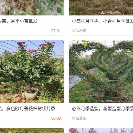
根苗，月季小苗批发
小高杆月季树，小青杆月季批
07-01
新品发布
品，多色欧月蔷薇杆树状月季
心形月季造型，新型造型月季
06-03
新品发布