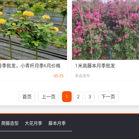
月季批发，小青杆月季6月价格
1米高藤本月季批发
05-25
新品发布
首页
上一页
1
2
3
下一页
爬藤造型
大花月季
藤本月季