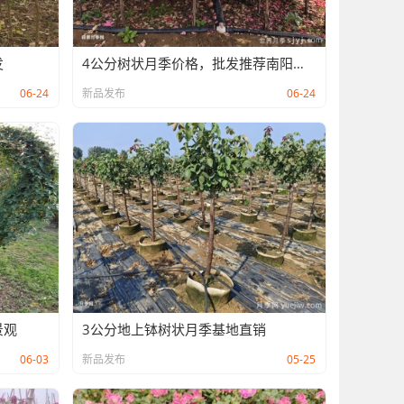
发
4公分树状月季价格，批发推荐南阳森景树状月季基地
06-24
新品发布
06-24
景观
3公分地上钵树状月季基地直销
06-03
新品发布
05-25