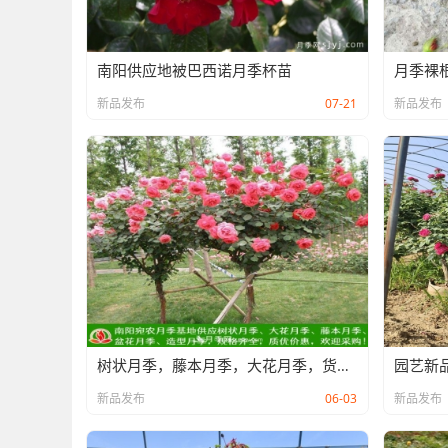
南阳供应地被巴西诺月季杯苗
月季裸
新品发布
07-21
新品发布
树状月季，藤本月季，大花月季，货源充足价格合理
园艺新
新品发布
06-03
新品发布