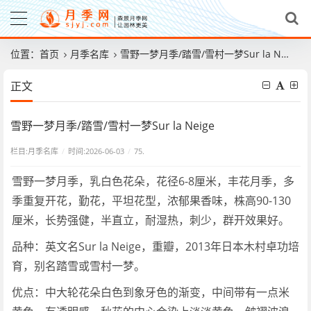
位置：
首页
月季名库
雪野一梦月季/踏雪/雪村一梦Sur la Neige
正文
雪野一梦月季/踏雪/雪村一梦Sur la Neige
栏目:
月季名库
/
时间:2026-06-03
/
75.
雪野一梦月季，乳白色花朵，花径6-8厘米，丰花月季，多
季重复开花，勤花，平坦花型，浓郁果香味，株高90-130
厘米，长势强健，半直立，耐湿热，刺少，群开效果好。
品种：英文名Sur la Neige，重瓣，2013年日本木村卓功培
育，别名踏雪或雪村一梦。
优点：中大轮花朵白色到象牙色的渐变，中间带有一点米