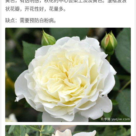
黄色，有透明感，秋花的中心会染上淡淡黄色。皱褶波浪
状花瓣，开花性好，花量多。
缺点：需要预防白粉病。