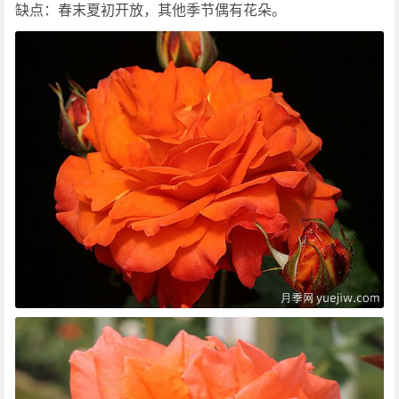
缺点：春末夏初开放，其他季节偶有花朵。