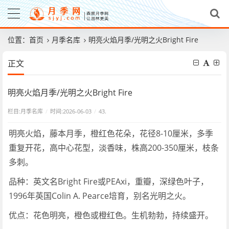
位置：
首页
月季名库
明亮火焰月季/光明之火Bright Fire
正文
明亮火焰月季/光明之火Bright Fire
栏目:
月季名库
/
时间:2026-06-03
/
43.
明亮火焰，藤本月季，橙红色花朵，花径8-10厘米，多季
重复开花，高中心花型，淡香味，株高200-350厘米，枝条
多刺。
品种：英文名Bright Fire或PEAxi，重瓣，深绿色叶子，
1996年英国Colin A. Pearce培育，别名光明之火。
优点：花色明亮，橙色或橙红色。生机勃勃，持续盛开。