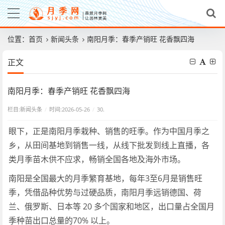
位置：
首页
新闻头条
南阳月季：春季产销旺 花香飘四海
正文
南阳月季：春季产销旺 花香飘四海
栏目:
新闻头条
/
时间:2026-05-26
/
30.
眼下，正是南阳月季栽种、销售的旺季。作为中国月季之
乡，从田间基地到销售一线，从线下批发到线上直播，各
类月季苗木供不应求，畅销全国各地及海外市场。
南阳是全国最大的月季繁育基地，每年3至6月是销售旺
季，凭借品种优势与过硬品质，南阳月季远销德国、荷
兰、俄罗斯、日本等 20 多个国家和地区，出口量占全国月
季种苗出口总量的70% 以上。