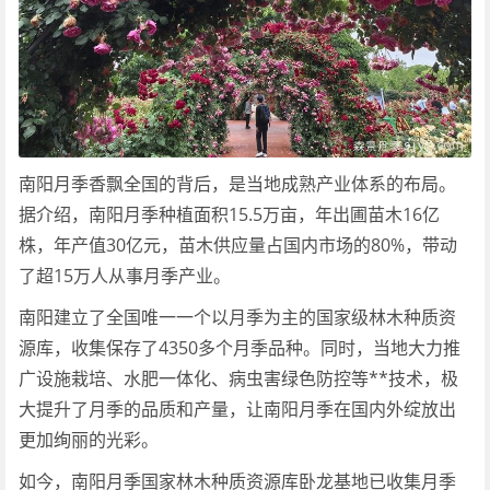
南阳月季香飘全国的背后，是当地成熟产业体系的布局。
据介绍，南阳月季种植面积15.5万亩，年出圃苗木16亿
株，年产值30亿元，苗木供应量占国内市场的80%，带动
了超15万人从事月季产业。
南阳建立了全国唯一一个以月季为主的国家级林木种质资
源库，收集保存了4350多个月季品种。同时，当地大力推
广设施栽培、水肥一体化、病虫害绿色防控等**技术，极
大提升了月季的品质和产量，让南阳月季在国内外绽放出
更加绚丽的光彩。
如今，南阳月季国家林木种质资源库卧龙基地已收集月季