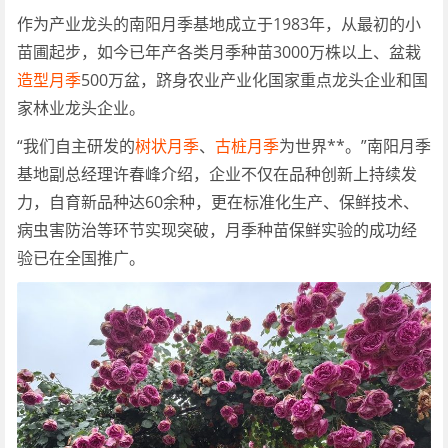
作为产业龙头的南阳月季基地成立于1983年，从最初的小
苗圃起步，如今已年产各类月季种苗3000万株以上、盆栽
造型月季
500万盆，跻身农业产业化国家重点龙头企业和国
家林业龙头企业。
“我们自主研发的
树状月季
、
古桩月季
为世界**。”南阳月季
基地副总经理许春峰介绍，企业不仅在品种创新上持续发
力，自育新品种达60余种，更在标准化生产、保鲜技术、
病虫害防治等环节实现突破，月季种苗保鲜实验的成功经
验已在全国推广。