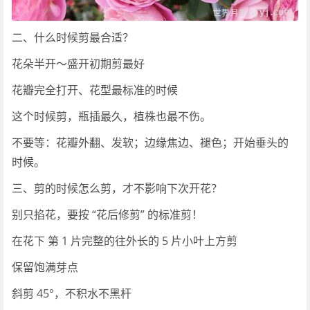
二、什么时候剪最合适？
花朵半开～盛开初期剪最好
花瓣完全打开、花型最标准的时候
这个时候剪，瓶插最久，植株也最不伤。
不要等：花瓣外翻、发软；边缘焦边、褪色；开始垂头的
时候。
三、剪的时候怎么剪，才不影响下次开花？
别只掐花，要按 “花后修剪” 的标准剪！
在花下 第 1 片完整的往外长的 5 片小叶上方剪
保留饱满芽点
斜剪 45°，不积水不黑杆