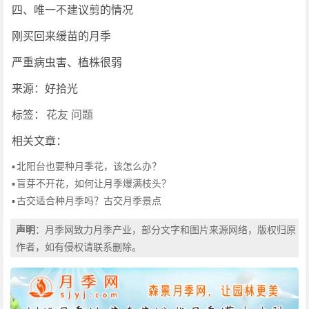
四、唯一不建议剪的情况
刚买回来缓苗的月季
严重病虫害、植株很弱
来源：好拾光
标签：
花友
问题
相关文章：
▪
北阳台也要种月季花，该怎么办？
▪
盲芽不开花，如何让月季爆满枝头？
▪
古交适合种月季吗？古交月季景点
声明
：月季网致力月季产业，部分文字和图片来源网络，版权归原
作者，如有侵权请联系删除。