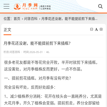
位置：
首页
问答百科
月季花还没谢，能不能提前剪下来插瓶？
正文
月季花还没谢，能不能提前剪下来插瓶？
栏目:
问答百科
/
时间:2026-05-01
/
46.
很多老花友都是不等花完全开败，半开时就剪下来插瓶，
这没害处，对月季植株反而更好，一点不伤苗。
一、提前剪花插瓶，对月季有没有坏处？
完全没有坏处，反而好处超多：
1、减少植株养分消耗：花开在枝头会一直耗养分，尤其是
大花月季，开久了植株会变弱。提前剪走，养分全部留给