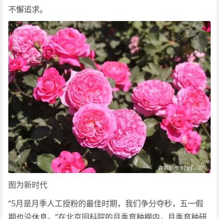
不懈追求。
图为新时代
“5月是月季人工授粉的最佳时期，我们争分夺秒，五一假
期也没休息。”在北京园科院的月季育种棚内，月季育种研