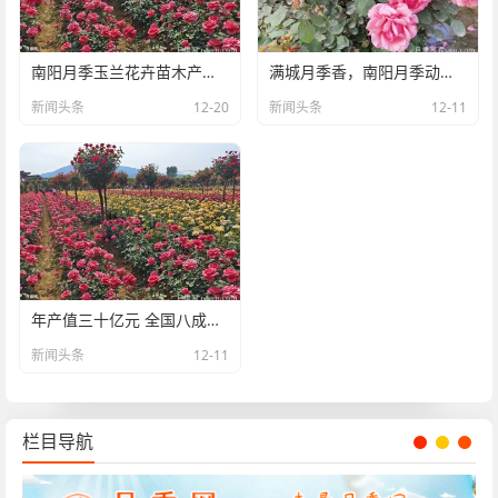
南阳月季玉兰花卉苗木产业发展状况调查
满城月季香，南阳月季动了花心思
新闻头条
12-20
新闻头条
12-11
年产值三十亿元 全国八成月季来自南阳
新闻头条
12-11
栏目导航