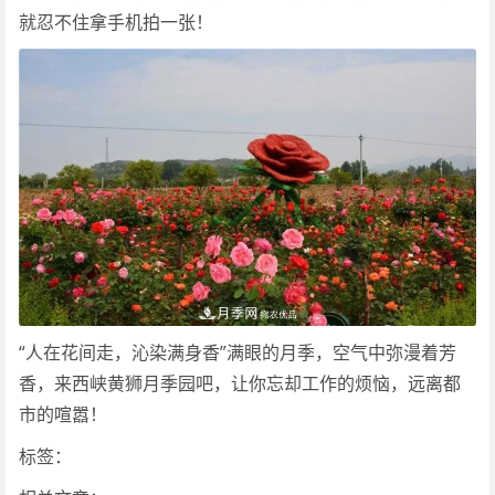
就忍不住拿手机拍一张！
“人在花间走，沁染满身香”满眼的月季，空气中弥漫着芳
香，来西峡黄狮月季园吧，让你忘却工作的烦恼，远离都
市的喧嚣！
标签：