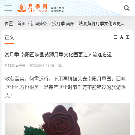
位置：
首页
新闻头条
赏月季 南阳西峡县黄狮月季文化园更让人流连忘返
正文
赏月季 南阳西峡县黄狮月季文化园更让人流连忘返
栏目:
新闻头条
/
时间:2026-01-26
/
38.
收获至美，何需远行，不用再挤破头去南阳月季园，西峡
这个地方也很美！是每年这个时节千万不能错过的旅游热
点！