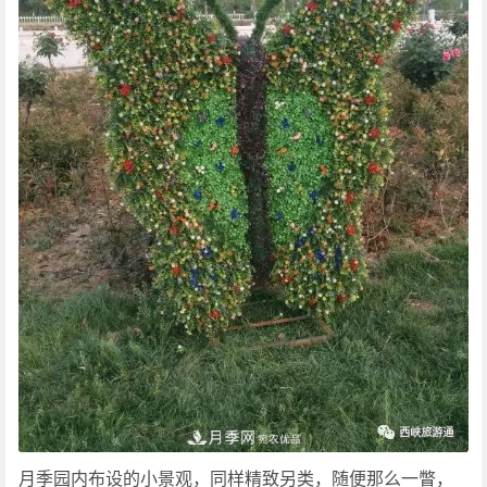
月季园内布设的小景观，同样精致另类，随便那么一瞥，