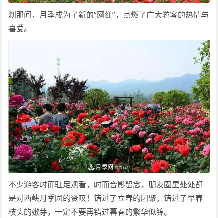
刹那间，月季成为了新的“网红”，点燃了广大游客的热情与
喜爱。
不少游客时而驻足观看，时而合影留念，朋友圈里处处都
是对西峡月季园的赞叹！错过了立春的团聚，错过了早春
枝头的嫩芽，一定不要再错过暮春的繁华似锦。