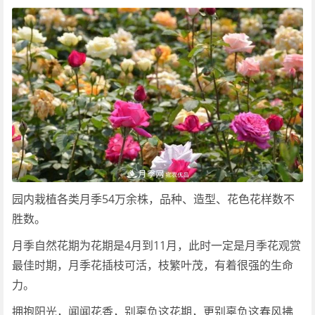
园内栽植各类月季54万余株，品种、造型、花色花样数不
胜数。
月季自然花期为花期是4月到11月，此时一定是月季花观赏
最佳时期，月季花插枝可活，枝繁叶茂，有着很强的生命
力。
拥抱阳光，闻闻花香，别辜负这花期，更别辜负这春风拂