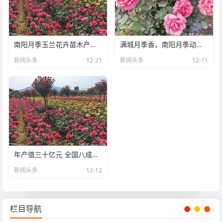
南阳月季玉兰花卉苗木产业发展状况调查
满城月季香，南阳月季动了花心思
新闻头条
12-21
新闻头条
12-11
年产值三十亿元 全国八成月季来自南阳
新闻头条
12-12
栏目导航