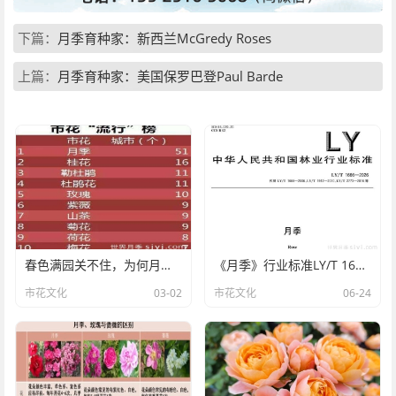
下篇：
月季育种家：新西兰McGredy Roses
上篇：
月季育种家：美国保罗巴登Paul Barde
春色满园关不住，为何月季领风骚？
《月季》行业标准LY/T 1666-2026全文
市花文化
03-02
市花文化
06-24